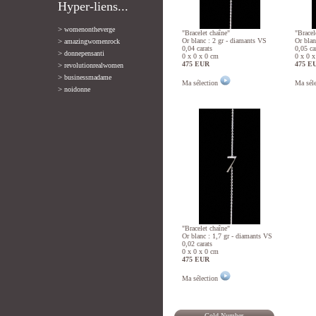
Hyper-liens...
>
womenontheverge
"Bracelet chaîne"
"Bracel
>
Or blanc : 2 gr - diamants VS
Or blan
amazingwomenrock
0,04 carats
0,05 ca
>
donnepensanti
0 x 0 x 0 cm
0 x 0 
475 EUR
475 E
>
revolutionrealwomen
>
businessmadame
Ma sélection
Ma sél
>
noidonne
"Bracelet chaîne"
Or blanc : 1,7 gr - diamants VS
0,02 carats
0 x 0 x 0 cm
475 EUR
Ma sélection
Gold Number