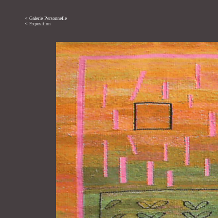
< Galerie Personnelle
< Exposition